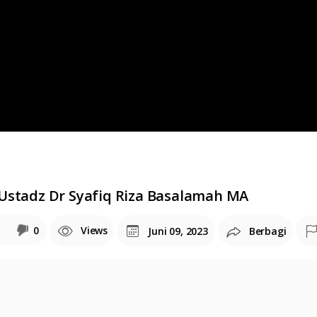
Ustadz Dr Syafiq Riza Basalamah MA
0
Views
Juni 09, 2023
Berbagi