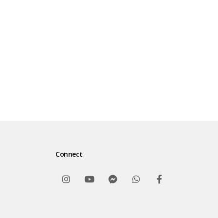
Riza Basalamah di :
Facebook :
Syafiq Riza Basalamah Official / https://
Instagram :
Syafiq Riza Basalamah Official
Twitter :
Connect
Syafiq Riza Basalamah Official @ustadzsyaf
Telegram :