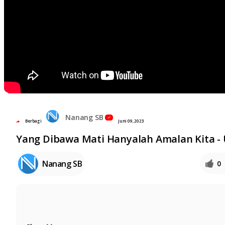
Nanang SB
Berbagi
Juni 09, 2023
Yang Dibawa Mati Hanyalah Amalan Kita - 
Nanang SB
0