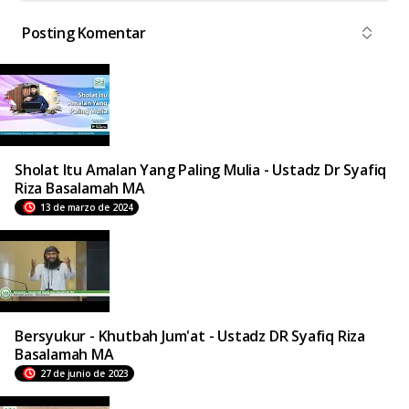
Posting Komentar
Sholat Itu Amalan Yang Paling Mulia - Ustadz Dr Syafiq
Riza Basalamah MA
13 de marzo de 2024
Bersyukur - Khutbah Jum'at - Ustadz DR Syafiq Riza
Basalamah MA
27 de junio de 2023