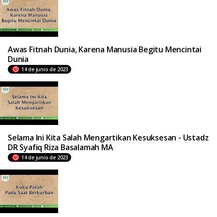
Awas Fitnah Dunia, Karena Manusia Begitu Mencintai
Dunia
14 de junio de 2023
Selama Ini Kita Salah Mengartikan Kesuksesan - Ustadz
DR Syafiq Riza Basalamah MA
14 de junio de 2023