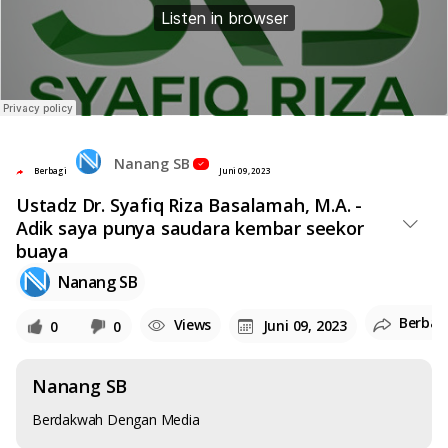
Nanang SB
Berbagi
Juni 09, 2023
Ustadz Dr. Syafiq Riza Basalamah, M.A. -
Adik saya punya saudara kembar seekor
buaya
Nanang SB
Berbag
Views
Juni 09, 2023
0
0
Nanang SB
Berdakwah Dengan Media