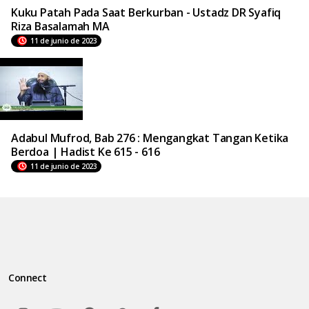
Kuku Patah Pada Saat Berkurban - Ustadz DR Syafiq
Riza Basalamah MA
11 de junio de 2023
Adabul Mufrod, Bab 276 : Mengangkat Tangan Ketika
Berdoa | Hadist Ke 615 - 616
11 de junio de 2023
Connect