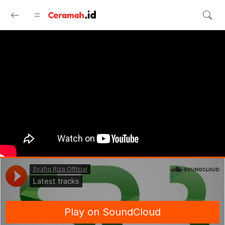
Langsung ke konten utama