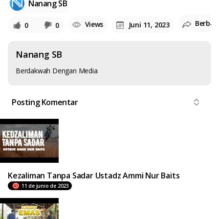
Nanang SB
Berbag
Views
Juni 11, 2023
0
0
Nanang SB
Berdakwah Dengan Media
Posting Komentar
Kezaliman Tanpa Sadar Ustadz Ammi Nur Baits
11 de junio de 2023