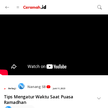
Langsung ke konten utama
Nanang SB
Berbagi
Juni 11, 2023
Tips Mengatur Waktu Saat Puasa
Ramadhan