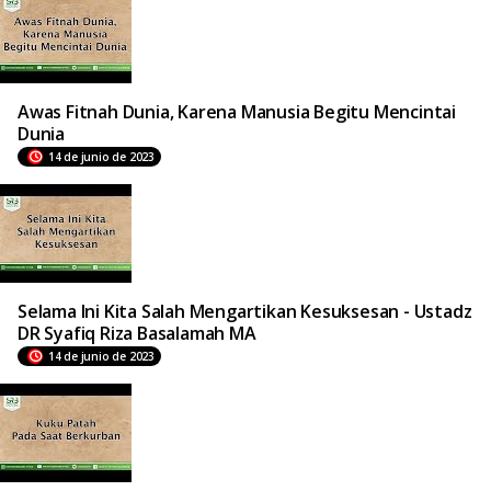
Awas Fitnah Dunia, Karena Manusia Begitu Mencintai
Dunia
14 de junio de 2023
Selama Ini Kita Salah Mengartikan Kesuksesan - Ustadz
DR Syafiq Riza Basalamah MA
14 de junio de 2023