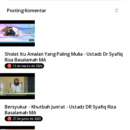
Posting Komentar
Sholat Itu Amalan Yang Paling Mulia - Ustadz Dr Syafiq
Riza Basalamah MA
13 de marzo de 2024
Bersyukur - Khutbah Jum'at - Ustadz DR Syafiq Riza
Basalamah MA
27 de junio de 2023