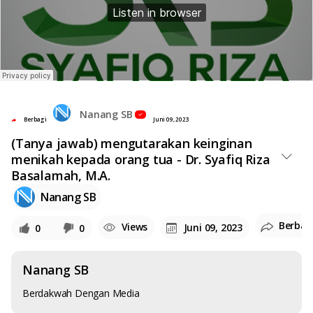
Nanang SB
Berbagi
Juni 09, 2023
(Tanya jawab) mengutarakan keinginan
menikah kepada orang tua - Dr. Syafiq Riza
Basalamah, M.A.
Nanang SB
Berbag
Views
Juni 09, 2023
0
0
Nanang SB
Berdakwah Dengan Media