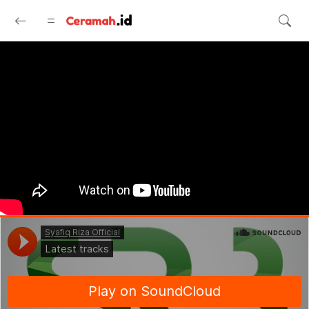
Langsung ke konten utama