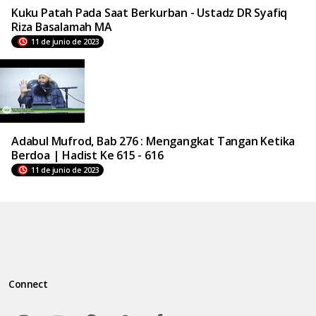
Kuku Patah Pada Saat Berkurban - Ustadz DR Syafiq
Riza Basalamah MA
11 de junio de 2023
Adabul Mufrod, Bab 276 : Mengangkat Tangan Ketika
Berdoa | Hadist Ke 615 - 616
11 de junio de 2023
Connect