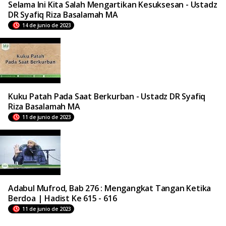
Selama Ini Kita Salah Mengartikan Kesuksesan - Ustadz
DR Syafiq Riza Basalamah MA
14 de junio de 2023
Kuku Patah Pada Saat Berkurban - Ustadz DR Syafiq
Riza Basalamah MA
11 de junio de 2023
Adabul Mufrod, Bab 276 : Mengangkat Tangan Ketika
Berdoa | Hadist Ke 615 - 616
11 de junio de 2023