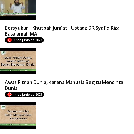
Bersyukur - Khutbah Jum'at - Ustadz DR Syafiq Riza
Basalamah MA
27 de junio de 2023
Awas Fitnah Dunia, Karena Manusia Begitu Mencintai
Dunia
14 de junio de 2023