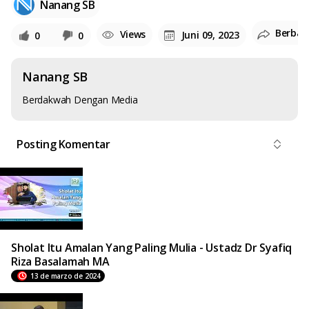
Nanang SB
Berbag
Views
Juni 09, 2023
0
0
Nanang SB
Berdakwah Dengan Media
Posting Komentar
Sholat Itu Amalan Yang Paling Mulia - Ustadz Dr Syafiq
Riza Basalamah MA
13 de marzo de 2024