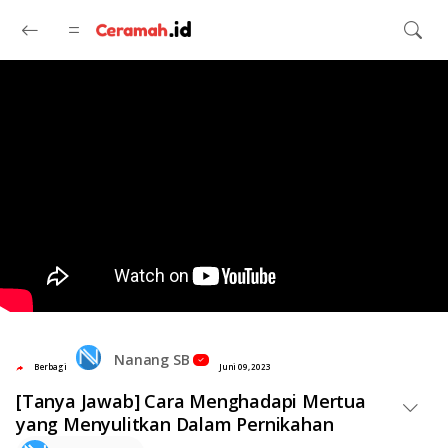
Langsung ke konten utama
Nanang SB
Berbagi
Juni 09, 2023
[Tanya Jawab] Cara Menghadapi Mertua
yang Menyulitkan Dalam Pernikahan