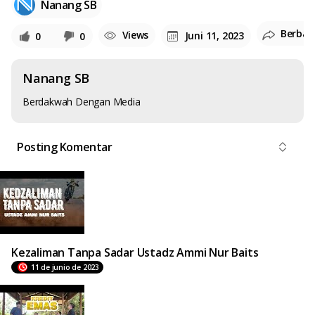
Nanang SB
Berbag
Views
Juni 11, 2023
0
0
Nanang SB
Berdakwah Dengan Media
Posting Komentar
Kezaliman Tanpa Sadar Ustadz Ammi Nur Baits
11 de junio de 2023