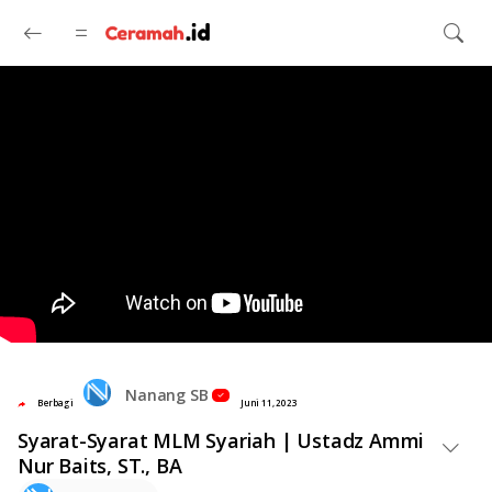
Langsung ke konten utama
Nanang SB
Berbagi
Juni 11, 2023
Syarat-Syarat MLM Syariah | Ustadz Ammi
Nur Baits, ST., BA