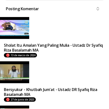
Posting Komentar
Sholat Itu Amalan Yang Paling Mulia - Ustadz Dr Syafiq
Riza Basalamah MA
13 de marzo de 2024
Bersyukur - Khutbah Jum'at - Ustadz DR Syafiq Riza
Basalamah MA
27 de junio de 2023