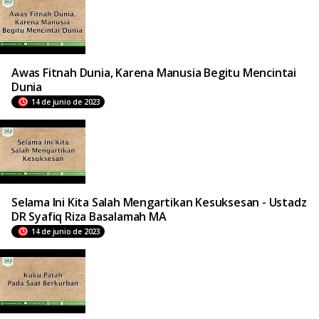
Awas Fitnah Dunia, Karena Manusia Begitu Mencintai
Dunia
14 de junio de 2023
Selama Ini Kita Salah Mengartikan Kesuksesan - Ustadz
DR Syafiq Riza Basalamah MA
14 de junio de 2023