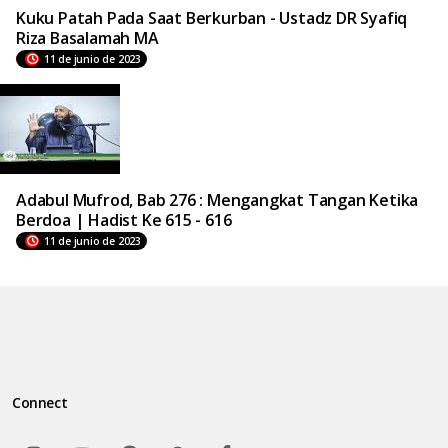
Kuku Patah Pada Saat Berkurban - Ustadz DR Syafiq
Riza Basalamah MA
11 de junio de 2023
Adabul Mufrod, Bab 276 : Mengangkat Tangan Ketika
Berdoa | Hadist Ke 615 - 616
11 de junio de 2023
Connect