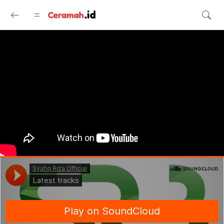
Langsung ke konten utama