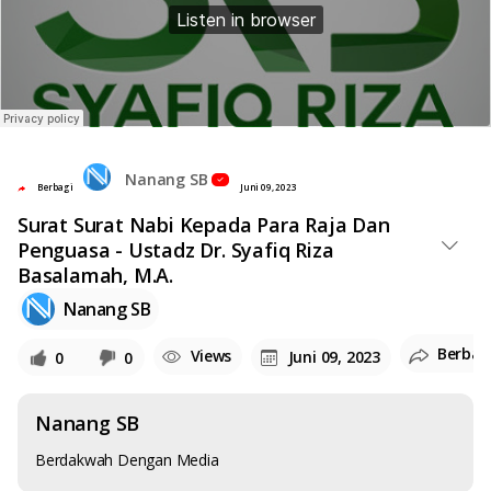
Nanang SB
Berbagi
Juni 09, 2023
Surat Surat Nabi Kepada Para Raja Dan
Penguasa - Ustadz Dr. Syafiq Riza
Basalamah, M.A.
Nanang SB
Berbag
Views
Juni 09, 2023
0
0
Nanang SB
Berdakwah Dengan Media