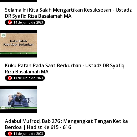
Selama Ini Kita Salah Mengartikan Kesuksesan - Ustadz
DR Syafiq Riza Basalamah MA
14 de junio de 2023
Kuku Patah Pada Saat Berkurban - Ustadz DR Syafiq
Riza Basalamah MA
11 de junio de 2023
Adabul Mufrod, Bab 276 : Mengangkat Tangan Ketika
Berdoa | Hadist Ke 615 - 616
11 de junio de 2023