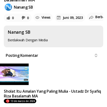
Nanang SB
Berbag
Views
Juni 09, 2023
0
0
Nanang SB
Berdakwah Dengan Media
Posting Komentar
Sholat Itu Amalan Yang Paling Mulia - Ustadz Dr Syafiq
Riza Basalamah MA
13 de marzo de 2024