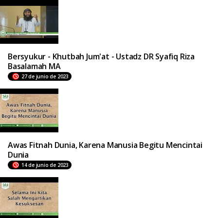
Bersyukur - Khutbah Jum'at - Ustadz DR Syafiq Riza
Basalamah MA
27 de junio de 2023
Awas Fitnah Dunia, Karena Manusia Begitu Mencintai
Dunia
14 de junio de 2023