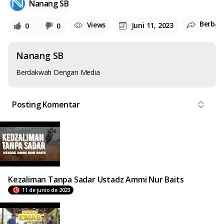
Nanang SB
Berbag
Views
Juni 11, 2023
0
0
Nanang SB
Berdakwah Dengan Media
Posting Komentar
Kezaliman Tanpa Sadar Ustadz Ammi Nur Baits
11 de junio de 2023