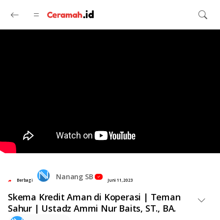
Langsung ke konten utama
Nanang SB
Berbagi
Juni 11, 2023
Skema Kredit Aman di Koperasi | Teman
Sahur | Ustadz Ammi Nur Baits, ST., BA.