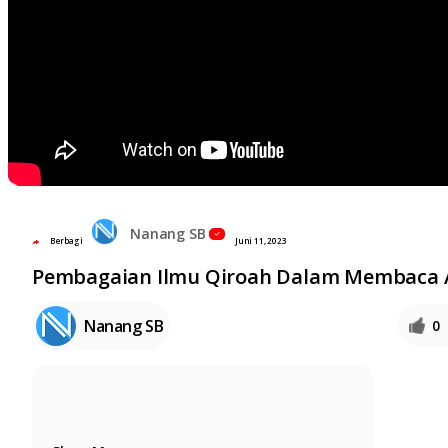
Nanang SB
Berbagi
Juni 11, 2023
Pembagaian Ilmu Qiroah Dalam Membaca 
Nanang SB
0