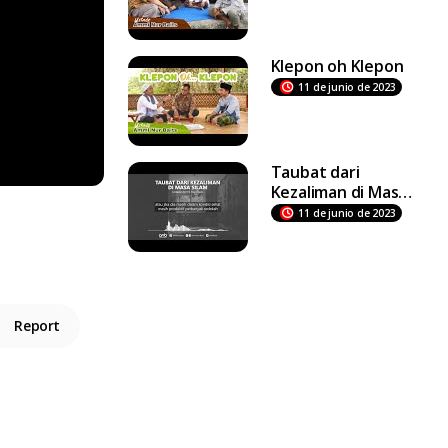
Klepon oh Klepon
11 de junio de 2023
Taubat dari
Kezaliman di Masa
Silam
11 de junio de 2023
Report