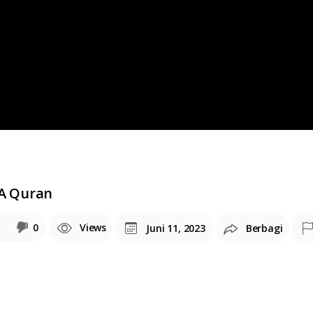
A Quran
0
Views
Juni 11, 2023
Berbagi