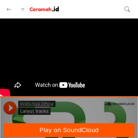
Langsung ke konten utama