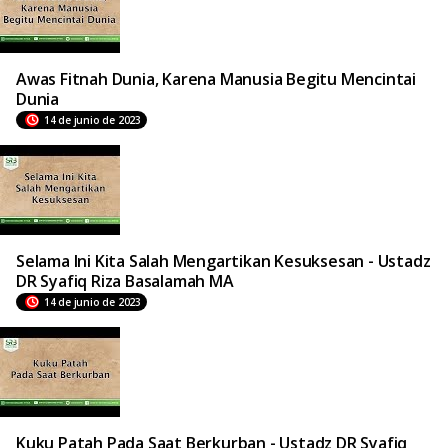
Awas Fitnah Dunia, Karena Manusia Begitu Mencintai
Dunia
14 de junio de 2023
Selama Ini Kita Salah Mengartikan Kesuksesan - Ustadz
DR Syafiq Riza Basalamah MA
14 de junio de 2023
Kuku Patah Pada Saat Berkurban - Ustadz DR Syafiq