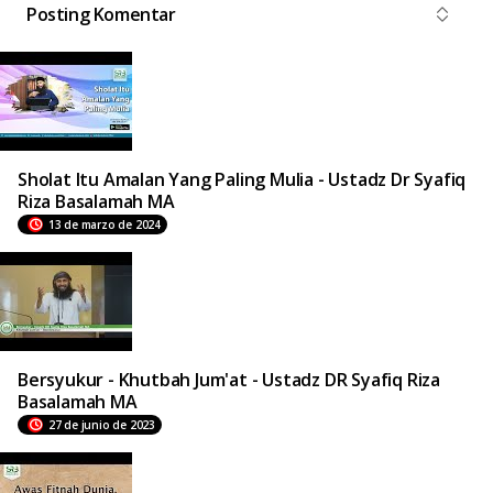
Posting Komentar
Sholat Itu Amalan Yang Paling Mulia - Ustadz Dr Syafiq
Riza Basalamah MA
13 de marzo de 2024
Bersyukur - Khutbah Jum'at - Ustadz DR Syafiq Riza
Basalamah MA
27 de junio de 2023