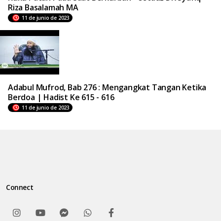
Riza Basalamah MA
11 de junio de 2023
Adabul Mufrod, Bab 276 : Mengangkat Tangan Ketika
Berdoa | Hadist Ke 615 - 616
11 de junio de 2023
Connect