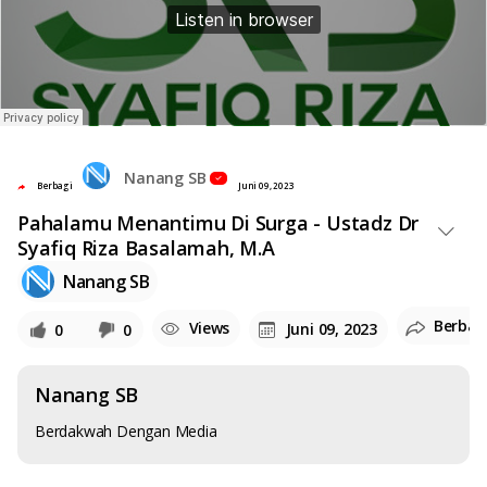
Nanang SB
Berbagi
Juni 09, 2023
Pahalamu Menantimu Di Surga - Ustadz Dr
Syafiq Riza Basalamah, M.A
Nanang SB
Berbag
Views
Juni 09, 2023
0
0
Nanang SB
Berdakwah Dengan Media