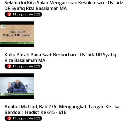
Selama Ini Kita Salah Mengartikan Kesuksesan - Ustadz
DR Syafiq Riza Basalamah MA
14 de junio de 2023
Kuku Patah Pada Saat Berkurban - Ustadz DR Syafiq
Riza Basalamah MA
11 de junio de 2023
Adabul Mufrod, Bab 276 : Mengangkat Tangan Ketika
Berdoa | Hadist Ke 615 - 616
11 de junio de 2023