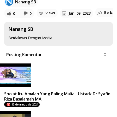
Nanang SB
Berbag
Views
Juni 09, 2023
0
0
Nanang SB
Berdakwah Dengan Media
Posting Komentar
Sholat Itu Amalan Yang Paling Mulia - Ustadz Dr Syafiq
Riza Basalamah MA
13 de marzo de 2024