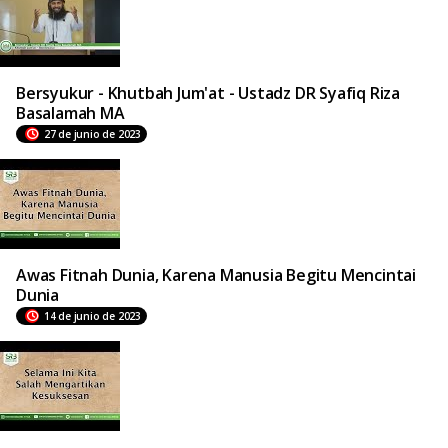
Bersyukur - Khutbah Jum'at - Ustadz DR Syafiq Riza
Basalamah MA
27 de junio de 2023
Awas Fitnah Dunia, Karena Manusia Begitu Mencintai
Dunia
14 de junio de 2023