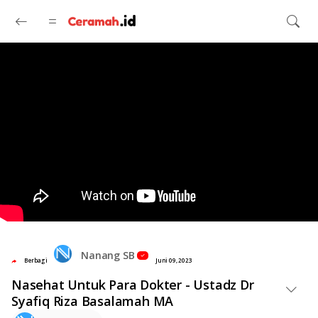
Langsung ke konten utama
Nanang SB
Berbagi
Juni 09, 2023
Nasehat Untuk Para Dokter - Ustadz Dr
Syafiq Riza Basalamah MA