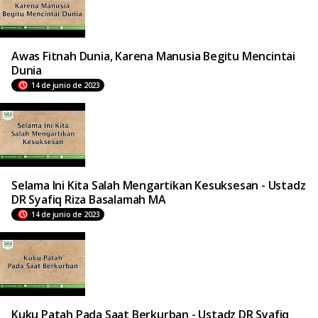
Awas Fitnah Dunia, Karena Manusia Begitu Mencintai
Dunia
14 de junio de 2023
Selama Ini Kita Salah Mengartikan Kesuksesan - Ustadz
DR Syafiq Riza Basalamah MA
14 de junio de 2023
Kuku Patah Pada Saat Berkurban - Ustadz DR Syafiq