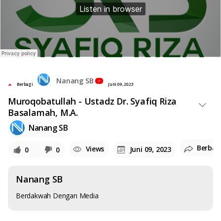
Nanang SB
Berbagi
Juni 09, 2023
Muroqobatullah - Ustadz Dr. Syafiq Riza
Basalamah, M.A.
Nanang SB
Berbag
Views
Juni 09, 2023
0
0
Nanang SB
Berdakwah Dengan Media