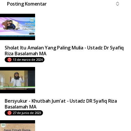
Posting Komentar
Sholat Itu Amalan Yang Paling Mulia - Ustadz Dr Syafiq
Riza Basalamah MA
13 de marzo de 2024
Bersyukur - Khutbah Jum'at - Ustadz DR Syafiq Riza
Basalamah MA
27 de junio de 2023