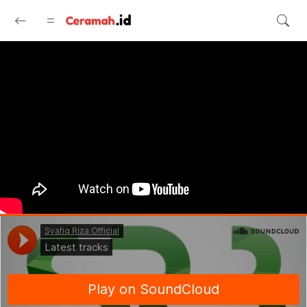
Langsung ke konten utama