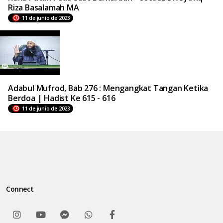
Riza Basalamah MA
11 de junio de 2023
Adabul Mufrod, Bab 276 : Mengangkat Tangan Ketika
Berdoa | Hadist Ke 615 - 616
11 de junio de 2023
Connect