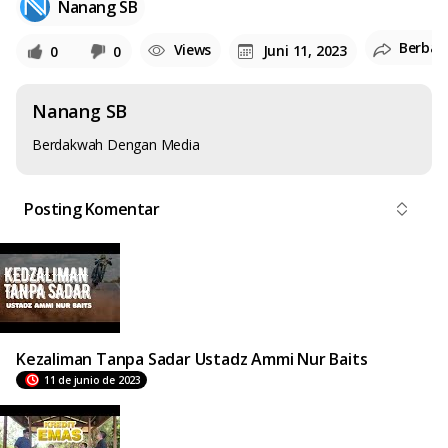
Nanang SB
Berbag
Views
Juni 11, 2023
0
0
Nanang SB
Berdakwah Dengan Media
Posting Komentar
Kezaliman Tanpa Sadar Ustadz Ammi Nur Baits
11 de junio de 2023