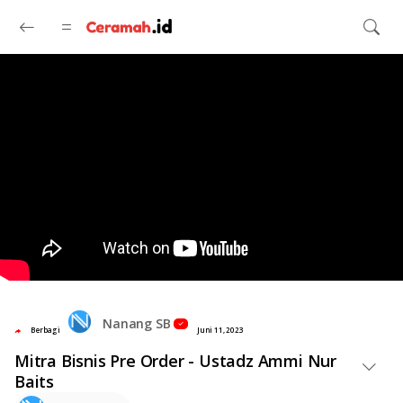
Langsung ke konten utama
Nanang SB
Berbagi
Juni 11, 2023
Mitra Bisnis Pre Order - Ustadz Ammi Nur
Baits