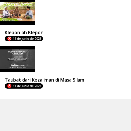
Klepon oh Klepon
11 de junio de 2023
Taubat dari Kezaliman di Masa Silam
11 de junio de 2023