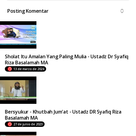
Posting Komentar
Sholat Itu Amalan Yang Paling Mulia - Ustadz Dr Syafiq
Riza Basalamah MA
13 de marzo de 2024
Bersyukur - Khutbah Jum'at - Ustadz DR Syafiq Riza
Basalamah MA
27 de junio de 2023