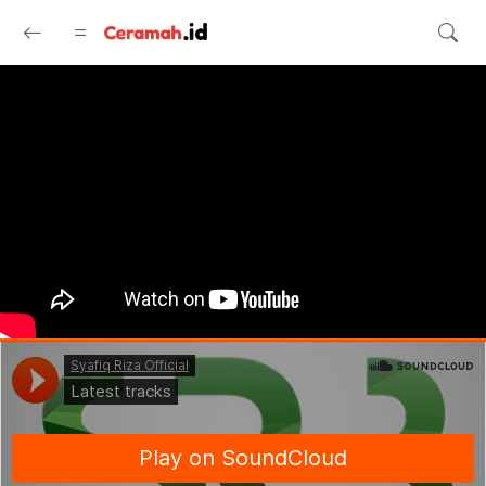
Langsung ke konten utama