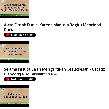
Awas Fitnah Dunia, Karena Manusia Begitu Mencintai
Dunia
14 de junio de 2023
Selama Ini Kita Salah Mengartikan Kesuksesan - Ustadz
DR Syafiq Riza Basalamah MA
14 de junio de 2023