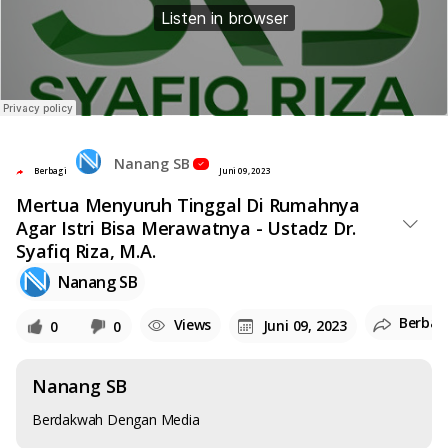
Nanang SB
Berbagi
Juni 09, 2023
Mertua Menyuruh Tinggal Di Rumahnya
Agar Istri Bisa Merawatnya - Ustadz Dr.
Syafiq Riza, M.A.
Nanang SB
Berbag
Views
Juni 09, 2023
0
0
Nanang SB
Berdakwah Dengan Media