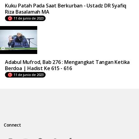
Kuku Patah Pada Saat Berkurban - Ustadz DR Syafiq
Riza Basalamah MA
11 de junio de 2023
Adabul Mufrod, Bab 276 : Mengangkat Tangan Ketika
Berdoa | Hadist Ke 615 - 616
11 de junio de 2023
Connect