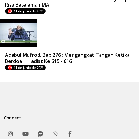
Riza Basalamah MA
11 de junio de 2023
Adabul Mufrod, Bab 276 : Mengangkat Tangan Ketika
Berdoa | Hadist Ke 615 - 616
11 de junio de 2023
Connect