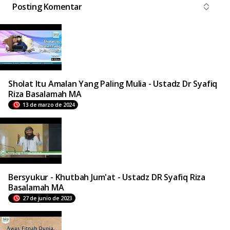
Posting Komentar
Sholat Itu Amalan Yang Paling Mulia - Ustadz Dr Syafiq
Riza Basalamah MA
13 de marzo de 2024
Bersyukur - Khutbah Jum'at - Ustadz DR Syafiq Riza
Basalamah MA
27 de junio de 2023