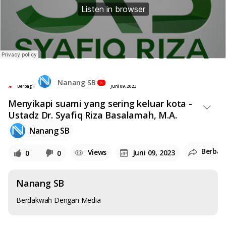
Nanang SB
Berbagi
Juni 09, 2023
Menyikapi suami yang sering keluar kota -
Ustadz Dr. Syafiq Riza Basalamah, M.A.
Nanang SB
Berbag
Views
Juni 09, 2023
0
0
Nanang SB
Berdakwah Dengan Media