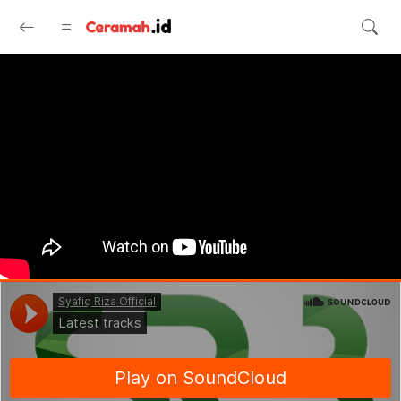
Langsung ke konten utama