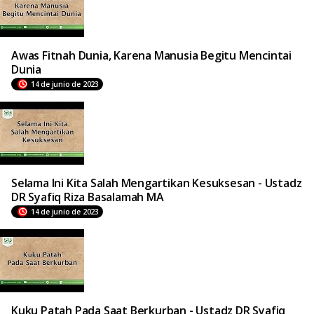
Awas Fitnah Dunia, Karena Manusia Begitu Mencintai
Dunia
14 de junio de 2023
Selama Ini Kita Salah Mengartikan Kesuksesan - Ustadz
DR Syafiq Riza Basalamah MA
14 de junio de 2023
Kuku Patah Pada Saat Berkurban - Ustadz DR Syafiq