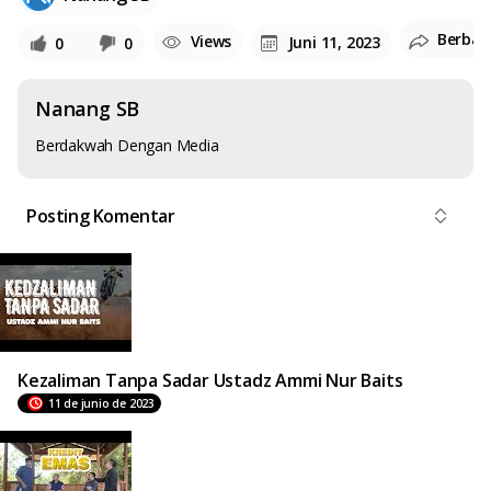
Berbag
Views
Juni 11, 2023
0
0
Nanang SB
Berdakwah Dengan Media
Posting Komentar
Kezaliman Tanpa Sadar Ustadz Ammi Nur Baits
11 de junio de 2023