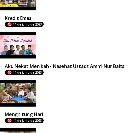
Kredit Emas
11 de junio de 2023
Aku Nekat Menikah - Nasehat Ustadz Ammi Nur Baits
11 de junio de 2023
Menghitung Hari
11 de junio de 2023