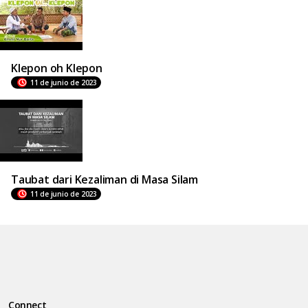
Klepon oh Klepon
11 de junio de 2023
Taubat dari Kezaliman di Masa Silam
11 de junio de 2023
Connect