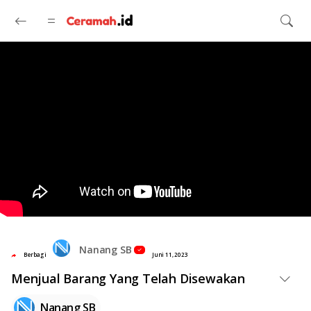
Langsung ke konten utama
Nanang SB
Berbagi
Juni 11, 2023
Menjual Barang Yang Telah Disewakan
Nanang SB