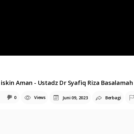
iskin Aman - Ustadz Dr Syafiq Riza Basalama
0
Views
Juni 09, 2023
Berbagi