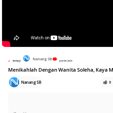
Nanang SB
Berbagi
Juni 09, 2023
Menikahlah Dengan Wanita Soleha, Kaya M
Nanang SB
0