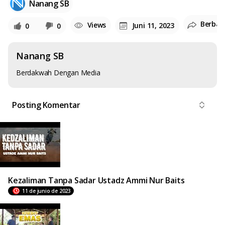
Nanang SB
Berbag
Views
Juni 11, 2023
0
0
Nanang SB
Berdakwah Dengan Media
Posting Komentar
Kezaliman Tanpa Sadar Ustadz Ammi Nur Baits
11 de junio de 2023