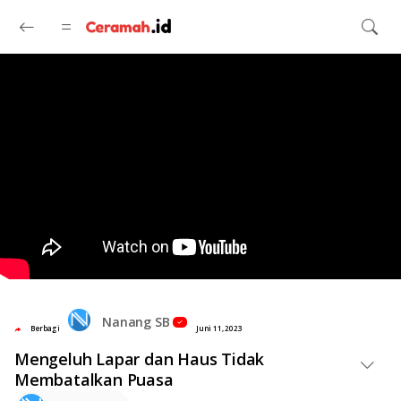
Langsung ke konten utama
Nanang SB
Berbagi
Juni 11, 2023
Mengeluh Lapar dan Haus Tidak
Membatalkan Puasa