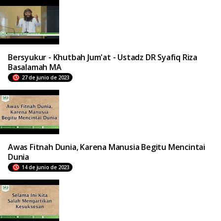
Bersyukur - Khutbah Jum'at - Ustadz DR Syafiq Riza
Basalamah MA
27 de junio de 2023
Awas Fitnah Dunia, Karena Manusia Begitu Mencintai
Dunia
14 de junio de 2023