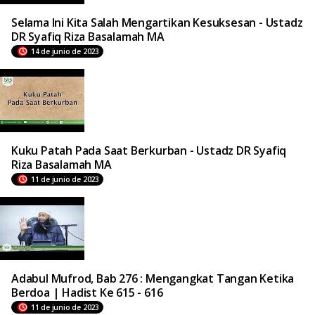
Selama Ini Kita Salah Mengartikan Kesuksesan - Ustadz
DR Syafiq Riza Basalamah MA
14 de junio de 2023
Kuku Patah Pada Saat Berkurban - Ustadz DR Syafiq
Riza Basalamah MA
11 de junio de 2023
Adabul Mufrod, Bab 276 : Mengangkat Tangan Ketika
Berdoa | Hadist Ke 615 - 616
11 de junio de 2023