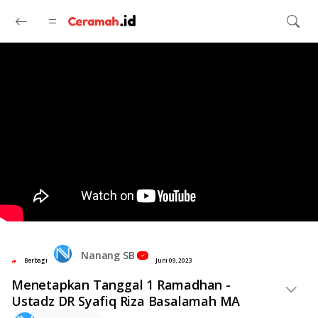
Langsung ke konten utama
Nanang SB
Berbagi
Juni 09, 2023
Menetapkan Tanggal 1 Ramadhan -
Ustadz DR Syafiq Riza Basalamah MA