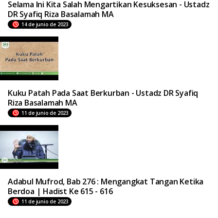
Selama Ini Kita Salah Mengartikan Kesuksesan - Ustadz
DR Syafiq Riza Basalamah MA
14 de junio de 2023
Kuku Patah Pada Saat Berkurban - Ustadz DR Syafiq
Riza Basalamah MA
11 de junio de 2023
Adabul Mufrod, Bab 276 : Mengangkat Tangan Ketika
Berdoa | Hadist Ke 615 - 616
11 de junio de 2023