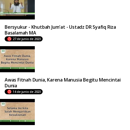
Bersyukur - Khutbah Jum'at - Ustadz DR Syafiq Riza
Basalamah MA
27 de junio de 2023
Awas Fitnah Dunia, Karena Manusia Begitu Mencintai
Dunia
14 de junio de 2023