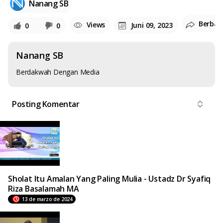
Nanang SB
Berbag
Views
Juni 09, 2023
0
0
Nanang SB
Berdakwah Dengan Media
Posting Komentar
Sholat Itu Amalan Yang Paling Mulia - Ustadz Dr Syafiq
Riza Basalamah MA
13 de marzo de 2024