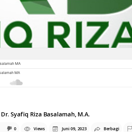
Dr. Syafiq Riza Basalamah, M.A.
0
Views
Juni 09, 2023
Berbagi