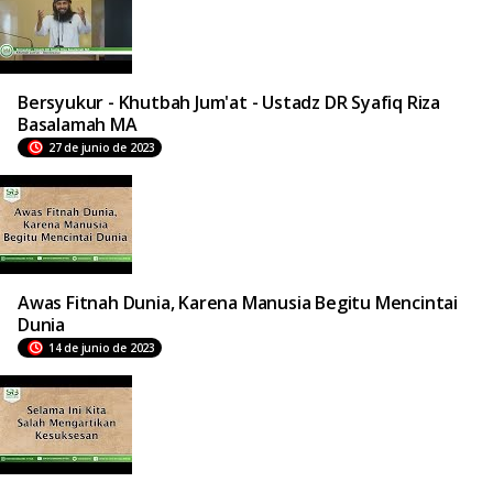
Bersyukur - Khutbah Jum'at - Ustadz DR Syafiq Riza
Basalamah MA
27 de junio de 2023
Awas Fitnah Dunia, Karena Manusia Begitu Mencintai
Dunia
14 de junio de 2023