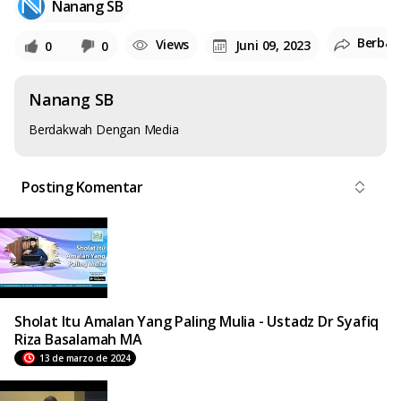
Nanang SB
Berbag
Views
Juni 09, 2023
0
0
Nanang SB
Berdakwah Dengan Media
Posting Komentar
Sholat Itu Amalan Yang Paling Mulia - Ustadz Dr Syafiq
Riza Basalamah MA
13 de marzo de 2024