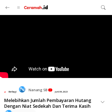
Langsung ke konten utama
Nanang SB
Berbagi
Juni 09, 2023
Melebihkan Jumlah Pembayaran Hutang
Dengan Niat Sedekah Dan Terima Kasih