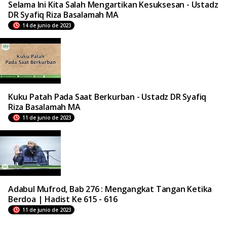
Selama Ini Kita Salah Mengartikan Kesuksesan - Ustadz
DR Syafiq Riza Basalamah MA
14 de junio de 2023
Kuku Patah Pada Saat Berkurban - Ustadz DR Syafiq
Riza Basalamah MA
11 de junio de 2023
Adabul Mufrod, Bab 276 : Mengangkat Tangan Ketika
Berdoa | Hadist Ke 615 - 616
11 de junio de 2023