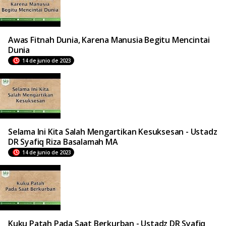
Awas Fitnah Dunia, Karena Manusia Begitu Mencintai
Dunia
14 de junio de 2023
Selama Ini Kita Salah Mengartikan Kesuksesan - Ustadz
DR Syafiq Riza Basalamah MA
14 de junio de 2023
Kuku Patah Pada Saat Berkurban - Ustadz DR Syafiq