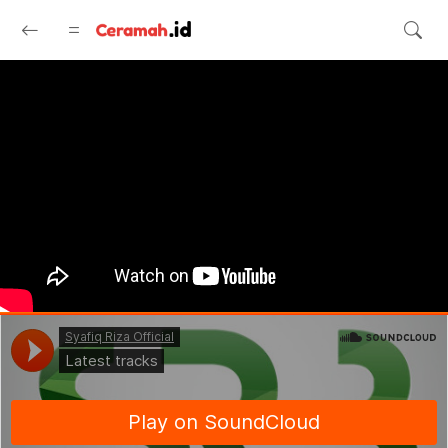
Langsung ke konten utama