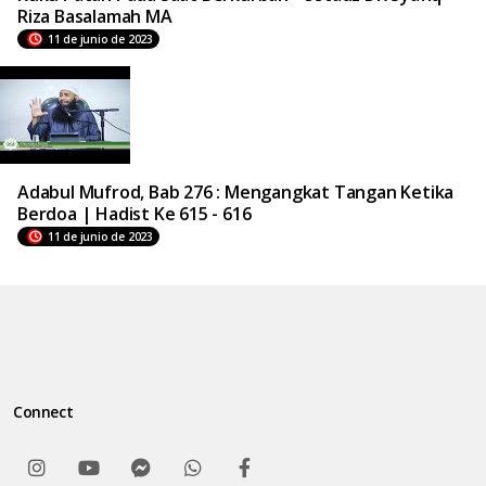
Riza Basalamah MA
11 de junio de 2023
Adabul Mufrod, Bab 276 : Mengangkat Tangan Ketika
Berdoa | Hadist Ke 615 - 616
11 de junio de 2023
Connect