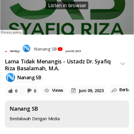
Nanang SB
Berbagi
Juni 09, 2023
Lama Tidak Menangis - Ustadz Dr. Syafiq
Riza Basalamah, M.A.
Nanang SB
Berbag
Views
Juni 09, 2023
0
0
Nanang SB
Berdakwah Dengan Media