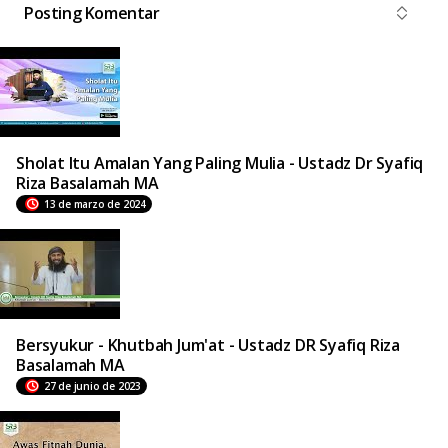
Posting Komentar
Sholat Itu Amalan Yang Paling Mulia - Ustadz Dr Syafiq
Riza Basalamah MA
13 de marzo de 2024
Bersyukur - Khutbah Jum'at - Ustadz DR Syafiq Riza
Basalamah MA
27 de junio de 2023