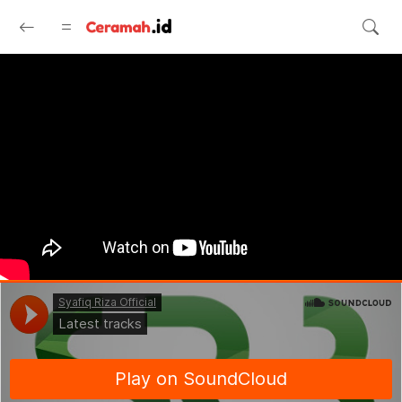
Langsung ke konten utama