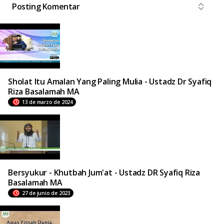
Posting Komentar
Sholat Itu Amalan Yang Paling Mulia - Ustadz Dr Syafiq
Riza Basalamah MA
13 de marzo de 2024
Bersyukur - Khutbah Jum'at - Ustadz DR Syafiq Riza
Basalamah MA
27 de junio de 2023