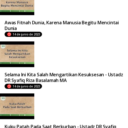
Awas Fitnah Dunia, Karena Manusia Begitu Mencintai
Dunia
14 de junio de 2023
Selama Ini Kita Salah Mengartikan Kesuksesan - Ustadz
DR Syafiq Riza Basalamah MA
14 de junio de 2023
Kuku Patah Pada Saat Berkurban - Ustadz DR Syafiq