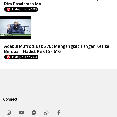
Riza Basalamah MA
11 de junio de 2023
Adabul Mufrod, Bab 276 : Mengangkat Tangan Ketika
Berdoa | Hadist Ke 615 - 616
11 de junio de 2023
Connect