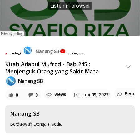
Nanang SB
Berbagi
Juni 09, 2023
Kitab Adabul Mufrod - Bab 245 :
Menjenguk Orang yang Sakit Mata
Nanang SB
Berbag
Views
Juni 09, 2023
0
0
Nanang SB
Berdakwah Dengan Media