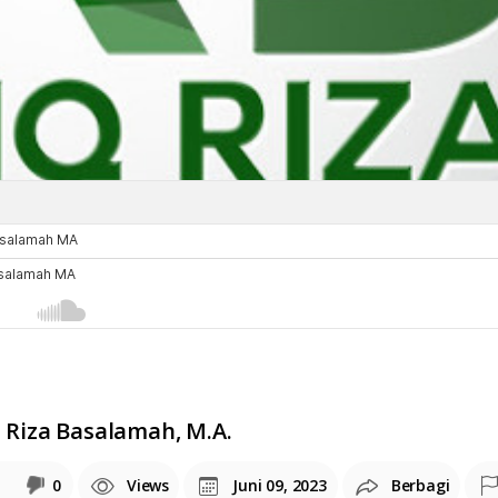
q Riza Basalamah, M.A.
0
Views
Juni 09, 2023
Berbagi