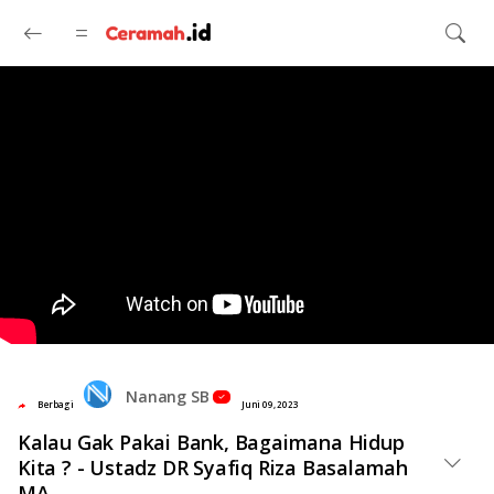
Langsung ke konten utama
Nanang SB
Berbagi
Juni 09, 2023
Kalau Gak Pakai Bank, Bagaimana Hidup
Kita ? - Ustadz DR Syafiq Riza Basalamah
MA