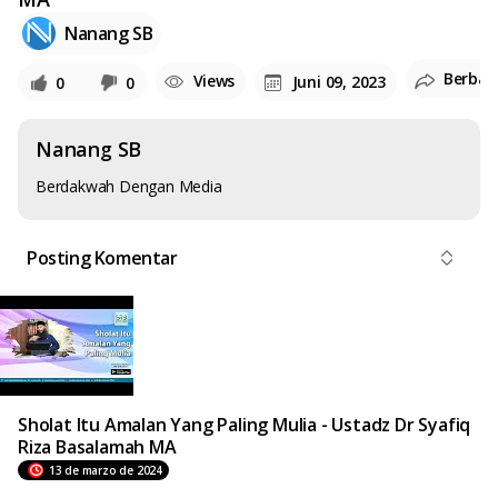
Nanang SB
Berbag
Views
Juni 09, 2023
0
0
Nanang SB
Berdakwah Dengan Media
Posting Komentar
Sholat Itu Amalan Yang Paling Mulia - Ustadz Dr Syafiq
Riza Basalamah MA
13 de marzo de 2024