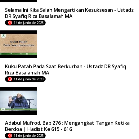
Selama Ini Kita Salah Mengartikan Kesuksesan - Ustadz
DR Syafiq Riza Basalamah MA
14 de junio de 2023
Kuku Patah Pada Saat Berkurban - Ustadz DR Syafiq
Riza Basalamah MA
11 de junio de 2023
Adabul Mufrod, Bab 276 : Mengangkat Tangan Ketika
Berdoa | Hadist Ke 615 - 616
11 de junio de 2023