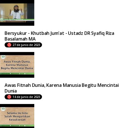
Bersyukur - Khutbah Jum'at - Ustadz DR Syafiq Riza
Basalamah MA
27 de junio de 2023
Awas Fitnah Dunia, Karena Manusia Begitu Mencintai
Dunia
14 de junio de 2023