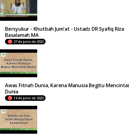
Bersyukur - Khutbah Jum'at - Ustadz DR Syafiq Riza
Basalamah MA
27 de junio de 2023
Awas Fitnah Dunia, Karena Manusia Begitu Mencintai
Dunia
14 de junio de 2023