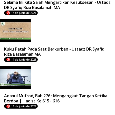
Selama Ini Kita Salah Mengartikan Kesuksesan - Ustadz
DR Syafiq Riza Basalamah MA
14 de junio de 2023
Kuku Patah Pada Saat Berkurban - Ustadz DR Syafiq
Riza Basalamah MA
11 de junio de 2023
Adabul Mufrod, Bab 276 : Mengangkat Tangan Ketika
Berdoa | Hadist Ke 615 - 616
11 de junio de 2023