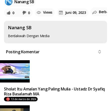
Nanang SB
Berbag
Views
Juni 09, 2023
0
0
Nanang SB
Berdakwah Dengan Media
Posting Komentar
Sholat Itu Amalan Yang Paling Mulia - Ustadz Dr Syafiq
Riza Basalamah MA
13 de marzo de 2024