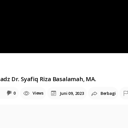
tadz Dr. Syafiq Riza Basalamah, MA.
0
Views
Juni 09, 2023
Berbagi