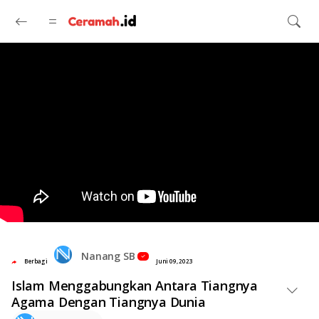
Langsung ke konten utama
Nanang SB
Berbagi
Juni 09, 2023
Islam Menggabungkan Antara Tiangnya
Agama Dengan Tiangnya Dunia