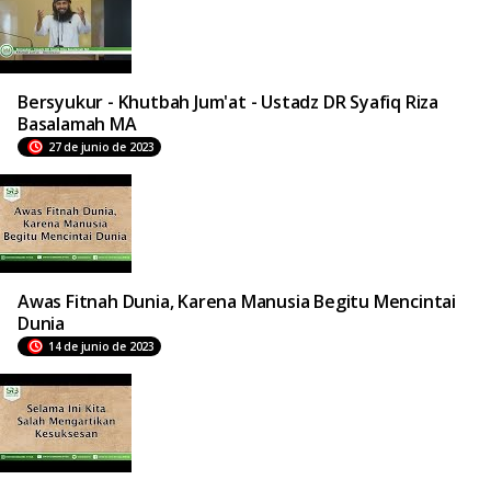
Bersyukur - Khutbah Jum'at - Ustadz DR Syafiq Riza
Basalamah MA
27 de junio de 2023
Awas Fitnah Dunia, Karena Manusia Begitu Mencintai
Dunia
14 de junio de 2023