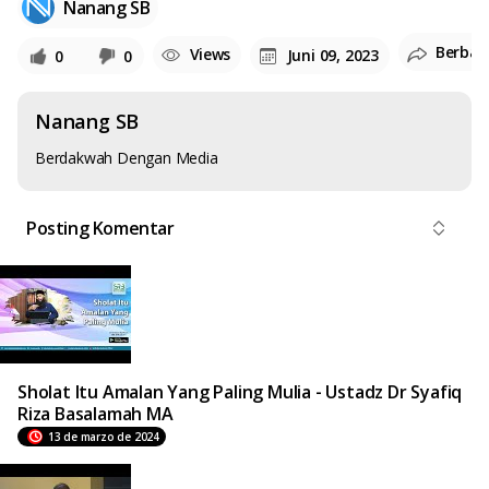
Nanang SB
Berbag
Views
Juni 09, 2023
0
0
Nanang SB
Berdakwah Dengan Media
Posting Komentar
Sholat Itu Amalan Yang Paling Mulia - Ustadz Dr Syafiq
Riza Basalamah MA
13 de marzo de 2024