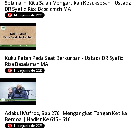
Selama Ini Kita Salah Mengartikan Kesuksesan - Ustadz
DR Syafiq Riza Basalamah MA
14 de junio de 2023
Kuku Patah Pada Saat Berkurban - Ustadz DR Syafiq
Riza Basalamah MA
11 de junio de 2023
Adabul Mufrod, Bab 276 : Mengangkat Tangan Ketika
Berdoa | Hadist Ke 615 - 616
11 de junio de 2023