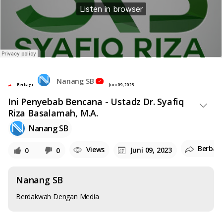
Nanang SB
Berbagi
Juni 09, 2023
Ini Penyebab Bencana - Ustadz Dr. Syafiq
Riza Basalamah, M.A.
Nanang SB
Berbag
Views
Juni 09, 2023
0
0
Nanang SB
Berdakwah Dengan Media