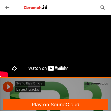
Langsung ke konten utama