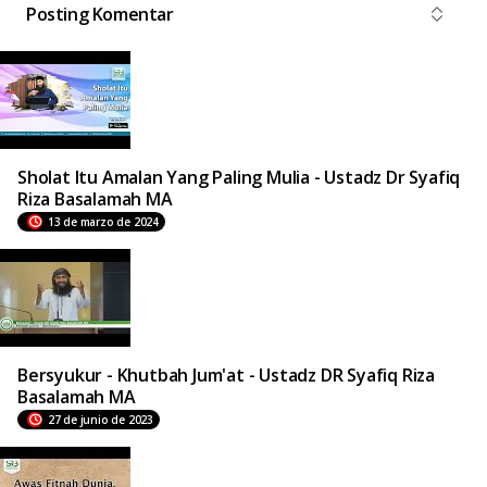
Posting Komentar
Sholat Itu Amalan Yang Paling Mulia - Ustadz Dr Syafiq
Riza Basalamah MA
13 de marzo de 2024
Bersyukur - Khutbah Jum'at - Ustadz DR Syafiq Riza
Basalamah MA
27 de junio de 2023