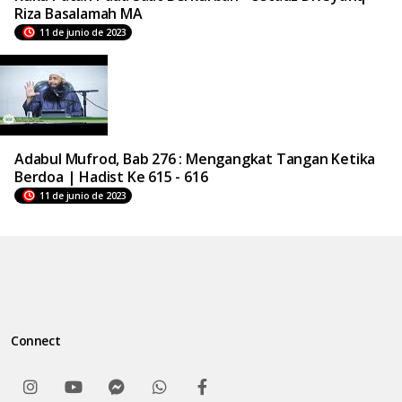
Riza Basalamah MA
11 de junio de 2023
Adabul Mufrod, Bab 276 : Mengangkat Tangan Ketika
Berdoa | Hadist Ke 615 - 616
11 de junio de 2023
Connect