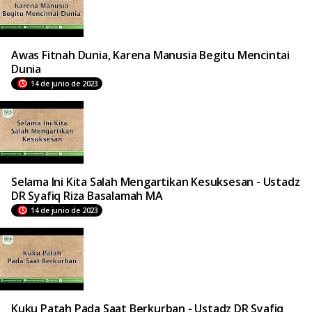
Awas Fitnah Dunia, Karena Manusia Begitu Mencintai
Dunia
14 de junio de 2023
Selama Ini Kita Salah Mengartikan Kesuksesan - Ustadz
DR Syafiq Riza Basalamah MA
14 de junio de 2023
Kuku Patah Pada Saat Berkurban - Ustadz DR Syafiq