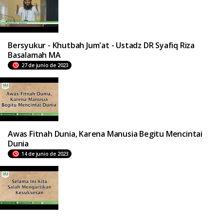
Bersyukur - Khutbah Jum'at - Ustadz DR Syafiq Riza
Basalamah MA
27 de junio de 2023
Awas Fitnah Dunia, Karena Manusia Begitu Mencintai
Dunia
14 de junio de 2023