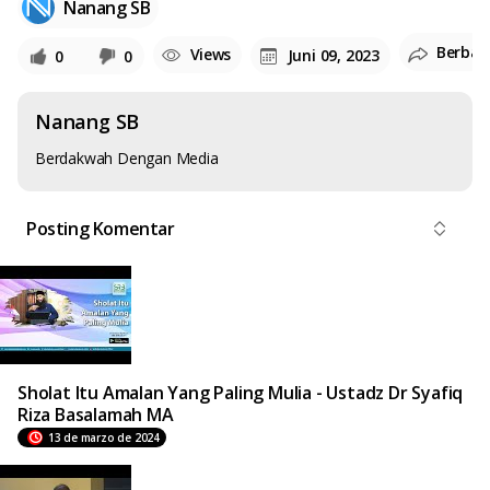
Nanang SB
Berbag
Views
Juni 09, 2023
0
0
Nanang SB
Berdakwah Dengan Media
Posting Komentar
Sholat Itu Amalan Yang Paling Mulia - Ustadz Dr Syafiq
Riza Basalamah MA
13 de marzo de 2024