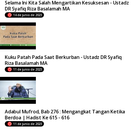
Selama Ini Kita Salah Mengartikan Kesuksesan - Ustadz
DR Syafiq Riza Basalamah MA
14 de junio de 2023
Kuku Patah Pada Saat Berkurban - Ustadz DR Syafiq
Riza Basalamah MA
11 de junio de 2023
Adabul Mufrod, Bab 276 : Mengangkat Tangan Ketika
Berdoa | Hadist Ke 615 - 616
11 de junio de 2023