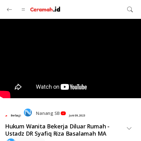
Langsung ke konten utama
Nanang SB
Berbagi
Juni 09, 2023
Hukum Wanita Bekerja Diluar Rumah -
Ustadz DR Syafiq Riza Basalamah MA