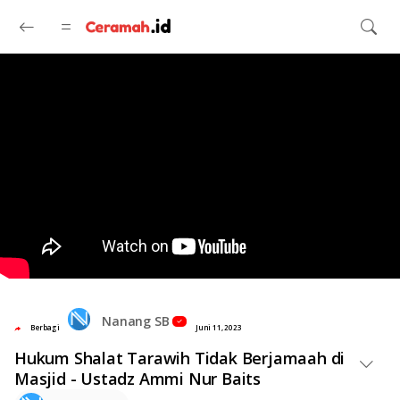
Langsung ke konten utama
Nanang SB
Berbagi
Juni 11, 2023
Hukum Shalat Tarawih Tidak Berjamaah di
Masjid - Ustadz Ammi Nur Baits