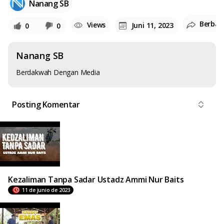
Nanang SB
Berbag
Views
Juni 11, 2023
0
0
Nanang SB
Berdakwah Dengan Media
Posting Komentar
Kezaliman Tanpa Sadar Ustadz Ammi Nur Baits
11 de junio de 2023