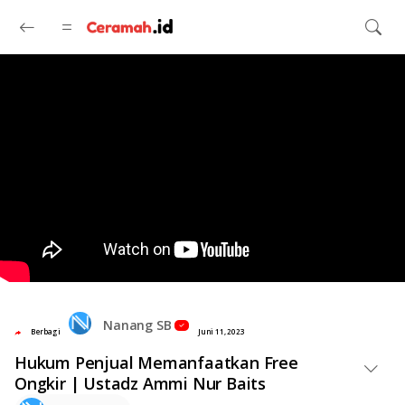
Langsung ke konten utama
Nanang SB
Berbagi
Juni 11, 2023
Hukum Penjual Memanfaatkan Free
Ongkir | Ustadz Ammi Nur Baits