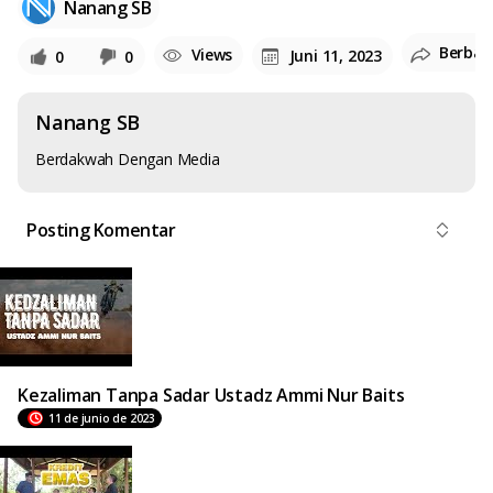
Nanang SB
Berbag
Views
Juni 11, 2023
0
0
Nanang SB
Berdakwah Dengan Media
Posting Komentar
Kezaliman Tanpa Sadar Ustadz Ammi Nur Baits
11 de junio de 2023