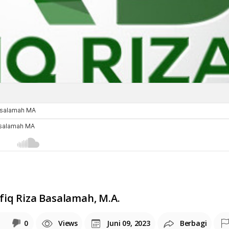
iq Riza Basalamah, M.A.
0
Views
Juni 09, 2023
Berbagi