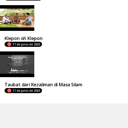
Klepon oh Klepon
11 de junio de 2023
Taubat dari Kezaliman di Masa Silam
11 de junio de 2023