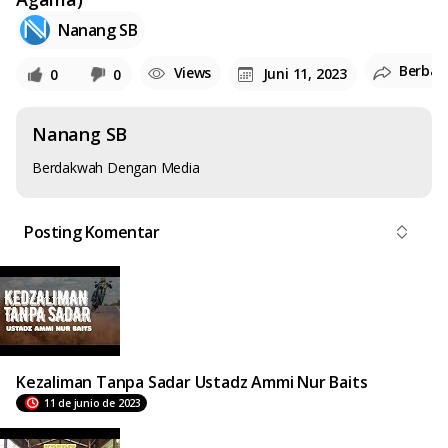
Nanang SB
Berbag
Views
Juni 11, 2023
0
0
Nanang SB
Berdakwah Dengan Media
Posting Komentar
Kezaliman Tanpa Sadar Ustadz Ammi Nur Baits
11 de junio de 2023