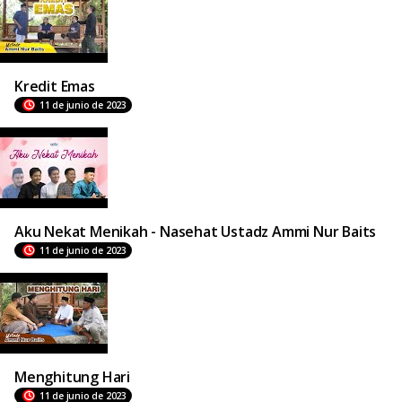
Kredit Emas
11 de junio de 2023
Aku Nekat Menikah - Nasehat Ustadz Ammi Nur Baits
11 de junio de 2023
Menghitung Hari
11 de junio de 2023