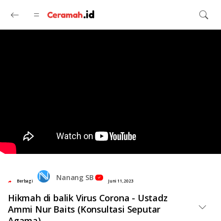
Langsung ke konten utama
Nanang SB
Berbagi
Juni 11, 2023
Hikmah di balik Virus Corona - Ustadz
Ammi Nur Baits (Konsultasi Seputar
Agama)