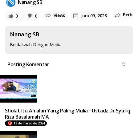
Nanang SB
Berbag
Views
Juni 09, 2023
0
0
Nanang SB
Berdakwah Dengan Media
Posting Komentar
Sholat Itu Amalan Yang Paling Mulia - Ustadz Dr Syafiq
Riza Basalamah MA
13 de marzo de 2024