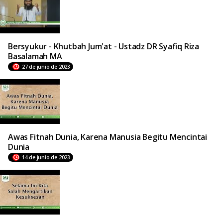
Bersyukur - Khutbah Jum'at - Ustadz DR Syafiq Riza
Basalamah MA
27 de junio de 2023
Awas Fitnah Dunia, Karena Manusia Begitu Mencintai
Dunia
14 de junio de 2023