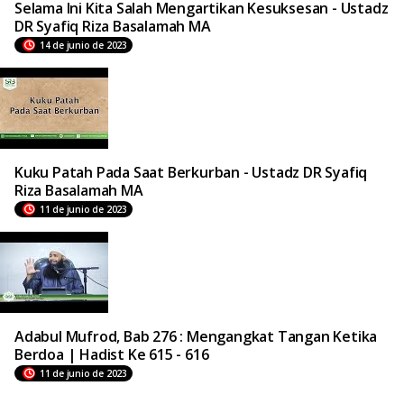
Selama Ini Kita Salah Mengartikan Kesuksesan - Ustadz
DR Syafiq Riza Basalamah MA
14 de junio de 2023
Kuku Patah Pada Saat Berkurban - Ustadz DR Syafiq
Riza Basalamah MA
11 de junio de 2023
Adabul Mufrod, Bab 276 : Mengangkat Tangan Ketika
Berdoa | Hadist Ke 615 - 616
11 de junio de 2023