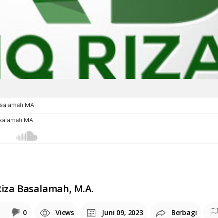
Riza Basalamah, M.A.
0
Views
Juni 09, 2023
Berbagi