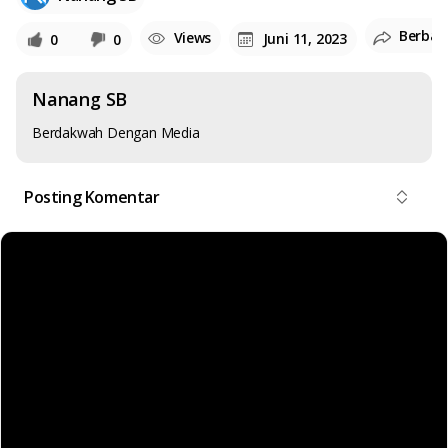
Berbag
Views
Juni 11, 2023
0
0
Nanang SB
Berdakwah Dengan Media
Posting Komentar