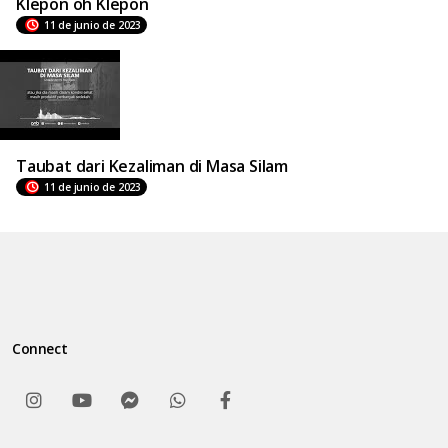
Klepon oh Klepon
11 de junio de 2023
Taubat dari Kezaliman di Masa Silam
11 de junio de 2023
Connect