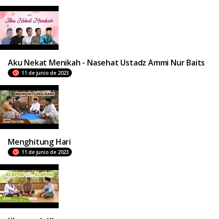
Aku Nekat Menikah - Nasehat Ustadz Ammi Nur Baits
11 de junio de 2023
Menghitung Hari
11 de junio de 2023