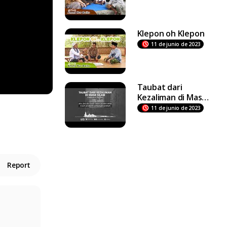
Klepon oh Klepon
11 de junio de 2023
Taubat dari
Kezaliman di Masa
Silam
11 de junio de 2023
Report