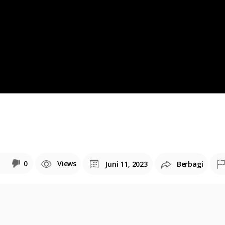
0
Views
Juni 11, 2023
Berbagi