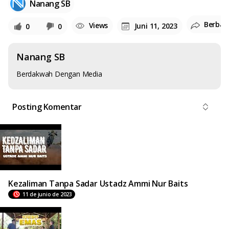
Nanang SB
Berbag
Views
Juni 11, 2023
0
0
Nanang SB
Berdakwah Dengan Media
Posting Komentar
Kezaliman Tanpa Sadar Ustadz Ammi Nur Baits
11 de junio de 2023