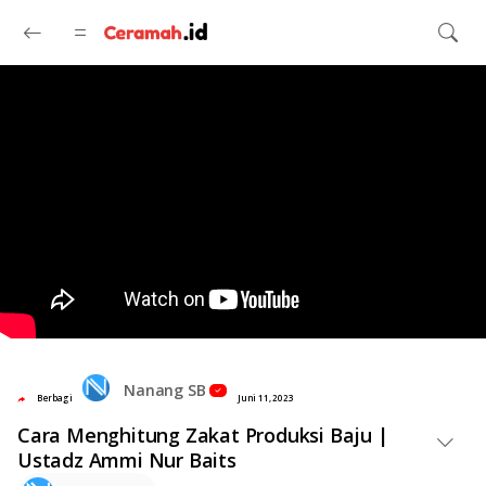
Langsung ke konten utama
Nanang SB
Berbagi
Juni 11, 2023
Cara Menghitung Zakat Produksi Baju |
Ustadz Ammi Nur Baits