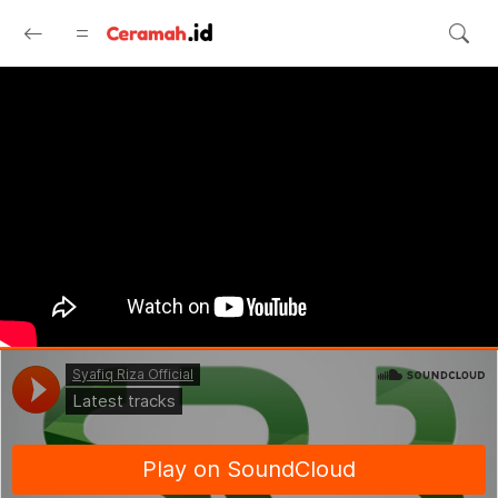
Langsung ke konten utama