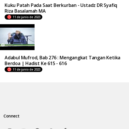
Kuku Patah Pada Saat Berkurban - Ustadz DR Syafiq
Riza Basalamah MA
11 de junio de 2023
Adabul Mufrod, Bab 276 : Mengangkat Tangan Ketika
Berdoa | Hadist Ke 615 - 616
11 de junio de 2023
Connect