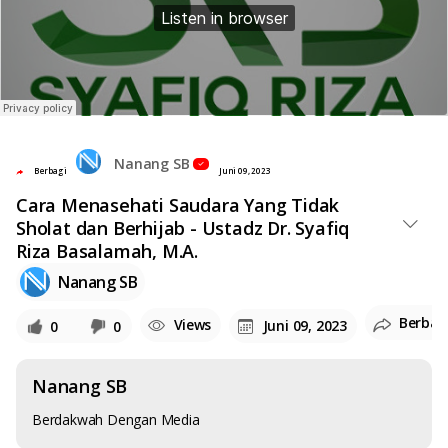
Nanang SB
Berbagi
Juni 09, 2023
Cara Menasehati Saudara Yang Tidak
Sholat dan Berhijab - Ustadz Dr. Syafiq
Riza Basalamah, M.A.
Nanang SB
Berbag
Views
Juni 09, 2023
0
0
Nanang SB
Berdakwah Dengan Media