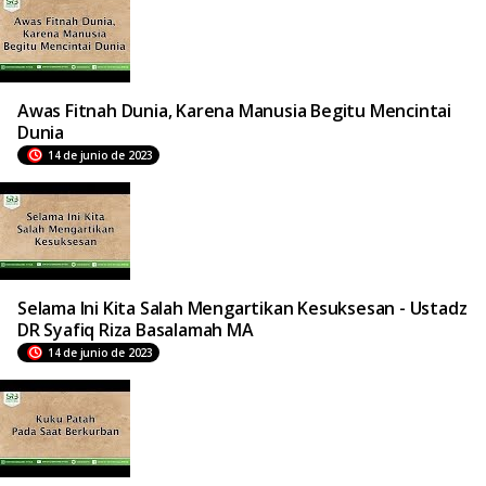
Awas Fitnah Dunia, Karena Manusia Begitu Mencintai
Dunia
14 de junio de 2023
Selama Ini Kita Salah Mengartikan Kesuksesan - Ustadz
DR Syafiq Riza Basalamah MA
14 de junio de 2023