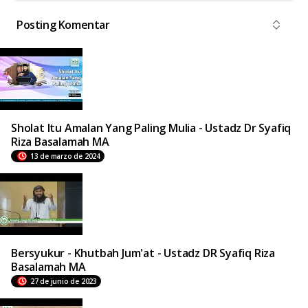
Posting Komentar
Sholat Itu Amalan Yang Paling Mulia - Ustadz Dr Syafiq
Riza Basalamah MA
13 de marzo de 2024
Bersyukur - Khutbah Jum'at - Ustadz DR Syafiq Riza
Basalamah MA
27 de junio de 2023