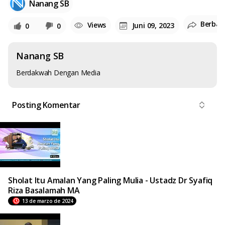
Nanang SB
Berbag
Views
Juni 09, 2023
0
0
Nanang SB
Berdakwah Dengan Media
Posting Komentar
Sholat Itu Amalan Yang Paling Mulia - Ustadz Dr Syafiq
Riza Basalamah MA
13 de marzo de 2024