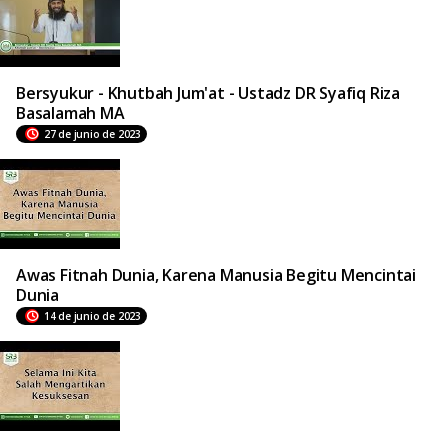
Bersyukur - Khutbah Jum'at - Ustadz DR Syafiq Riza
Basalamah MA
27 de junio de 2023
Awas Fitnah Dunia, Karena Manusia Begitu Mencintai
Dunia
14 de junio de 2023