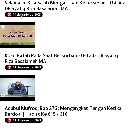
Selama Ini Kita Salah Mengartikan Kesuksesan - Ustadz
DR Syafiq Riza Basalamah MA
14 de junio de 2023
Kuku Patah Pada Saat Berkurban - Ustadz DR Syafiq
Riza Basalamah MA
11 de junio de 2023
Adabul Mufrod, Bab 276 : Mengangkat Tangan Ketika
Berdoa | Hadist Ke 615 - 616
11 de junio de 2023