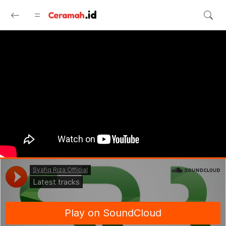
Langsung ke konten utama