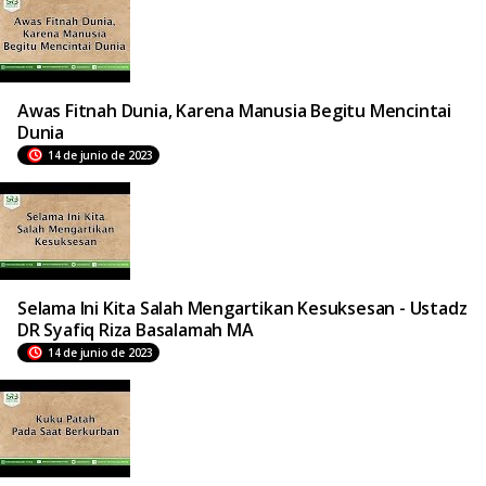
Awas Fitnah Dunia, Karena Manusia Begitu Mencintai
Dunia
14 de junio de 2023
Selama Ini Kita Salah Mengartikan Kesuksesan - Ustadz
DR Syafiq Riza Basalamah MA
14 de junio de 2023