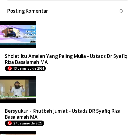
Posting Komentar
Sholat Itu Amalan Yang Paling Mulia - Ustadz Dr Syafiq
Riza Basalamah MA
13 de marzo de 2024
Bersyukur - Khutbah Jum'at - Ustadz DR Syafiq Riza
Basalamah MA
27 de junio de 2023