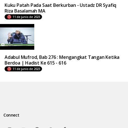
Kuku Patah Pada Saat Berkurban - Ustadz DR Syafiq
Riza Basalamah MA
11 de junio de 2023
Adabul Mufrod, Bab 276 : Mengangkat Tangan Ketika
Berdoa | Hadist Ke 615 - 616
11 de junio de 2023
Connect