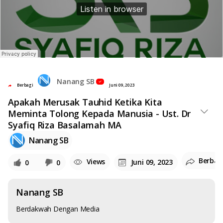
Nanang SB
Berbagi
Juni 09, 2023
Apakah Merusak Tauhid Ketika Kita
Meminta Tolong Kepada Manusia - Ust. Dr
Syafiq Riza Basalamah MA
Nanang SB
Berbag
Views
Juni 09, 2023
0
0
Nanang SB
Berdakwah Dengan Media