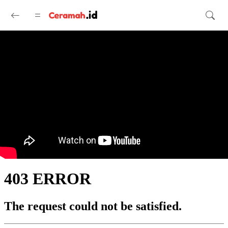
Langsung ke konten utama