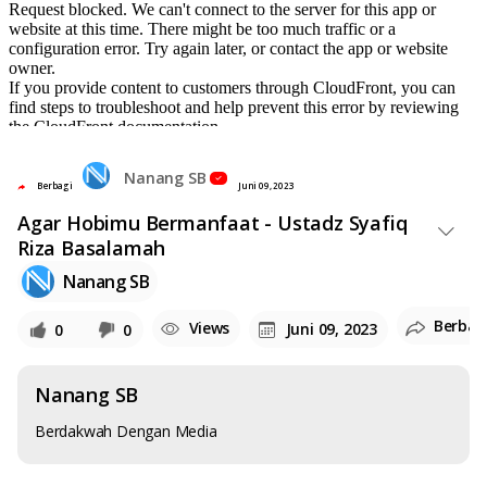
Nanang SB
Berbagi
Juni 09, 2023
Agar Hobimu Bermanfaat - Ustadz Syafiq
Riza Basalamah
Nanang SB
Berbag
Views
Juni 09, 2023
0
0
Nanang SB
Berdakwah Dengan Media