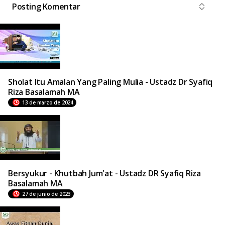
Posting Komentar
Sholat Itu Amalan Yang Paling Mulia - Ustadz Dr Syafiq
Riza Basalamah MA
13 de marzo de 2024
Bersyukur - Khutbah Jum'at - Ustadz DR Syafiq Riza
Basalamah MA
27 de junio de 2023