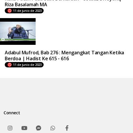
Riza Basalamah MA
11 de junio de 2023
Adabul Mufrod, Bab 276 : Mengangkat Tangan Ketika
Berdoa | Hadist Ke 615 - 616
11 de junio de 2023
Connect