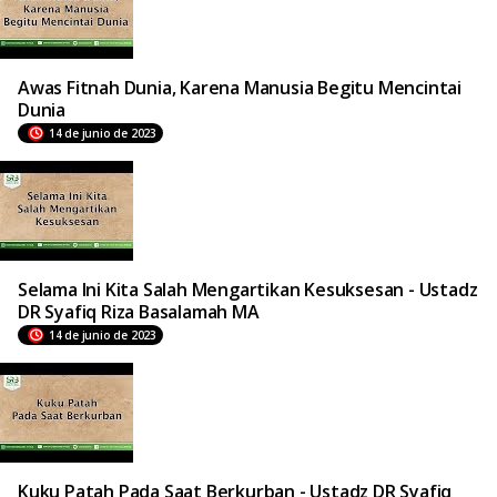
Awas Fitnah Dunia, Karena Manusia Begitu Mencintai
Dunia
14 de junio de 2023
Selama Ini Kita Salah Mengartikan Kesuksesan - Ustadz
DR Syafiq Riza Basalamah MA
14 de junio de 2023
Kuku Patah Pada Saat Berkurban - Ustadz DR Syafiq