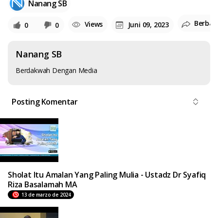
Nanang SB
Berbag
Views
Juni 09, 2023
0
0
Nanang SB
Berdakwah Dengan Media
Posting Komentar
Sholat Itu Amalan Yang Paling Mulia - Ustadz Dr Syafiq
Riza Basalamah MA
13 de marzo de 2024