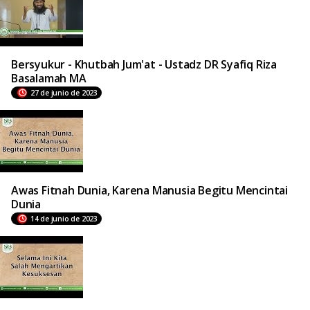
Bersyukur - Khutbah Jum'at - Ustadz DR Syafiq Riza
Basalamah MA
27 de junio de 2023
Awas Fitnah Dunia, Karena Manusia Begitu Mencintai
Dunia
14 de junio de 2023