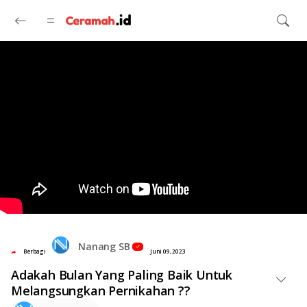
Langsung ke konten utama
Nanang SB
Berbagi
Juni 09, 2023
Adakah Bulan Yang Paling Baik Untuk
Melangsungkan Pernikahan ??