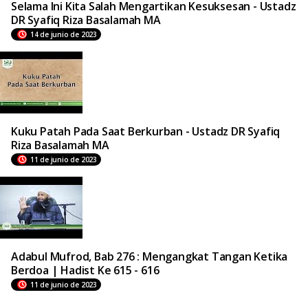
Selama Ini Kita Salah Mengartikan Kesuksesan - Ustadz
DR Syafiq Riza Basalamah MA
14 de junio de 2023
Kuku Patah Pada Saat Berkurban - Ustadz DR Syafiq
Riza Basalamah MA
11 de junio de 2023
Adabul Mufrod, Bab 276 : Mengangkat Tangan Ketika
Berdoa | Hadist Ke 615 - 616
11 de junio de 2023