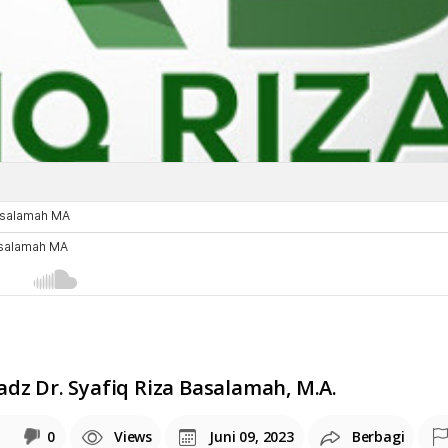
dz Dr. Syafiq Riza Basalamah, M.A.
0
Views
Juni 09, 2023
Berbagi