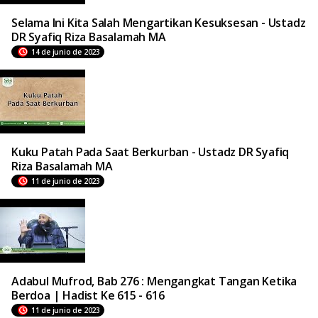
Selama Ini Kita Salah Mengartikan Kesuksesan - Ustadz
DR Syafiq Riza Basalamah MA
14 de junio de 2023
Kuku Patah Pada Saat Berkurban - Ustadz DR Syafiq
Riza Basalamah MA
11 de junio de 2023
Adabul Mufrod, Bab 276 : Mengangkat Tangan Ketika
Berdoa | Hadist Ke 615 - 616
11 de junio de 2023