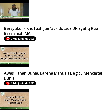
Bersyukur - Khutbah Jum'at - Ustadz DR Syafiq Riza
Basalamah MA
27 de junio de 2023
Awas Fitnah Dunia, Karena Manusia Begitu Mencintai
Dunia
14 de junio de 2023