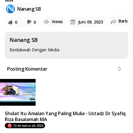
Nanang SB
Berbag
Views
Juni 09, 2023
0
0
Nanang SB
Berdakwah Dengan Media
Posting Komentar
Sholat Itu Amalan Yang Paling Mulia - Ustadz Dr Syafiq
Riza Basalamah MA
13 de marzo de 2024