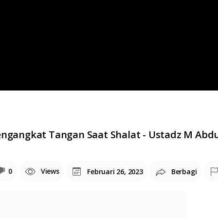
engangkat Tangan Saat Shalat - Ustadz M Abd
0
Views
Februari 26, 2023
Berbagi